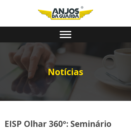
Notícias
EISP Olhar 360º: Seminário