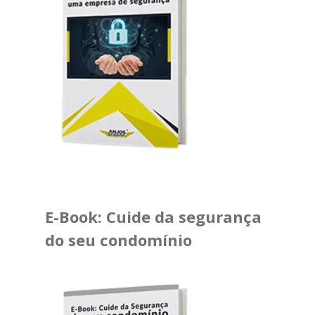
E-Book: Cuide da segurança
do seu condomínio