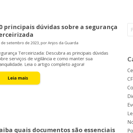
0 principais dúvidas sobre a segurança
erceirizada
 de setembro de 2023, por Anjos da Guarda
gurança Terceirizada: Descubra as principais dúvidas
C
bre serviços de vigilância e como manter sua
anquilidade. Leia o artigo completo agora!
Ce
Leia mais
C
Co
Di
Ev
Le
No
aiba quais documentos são essenciais
Po