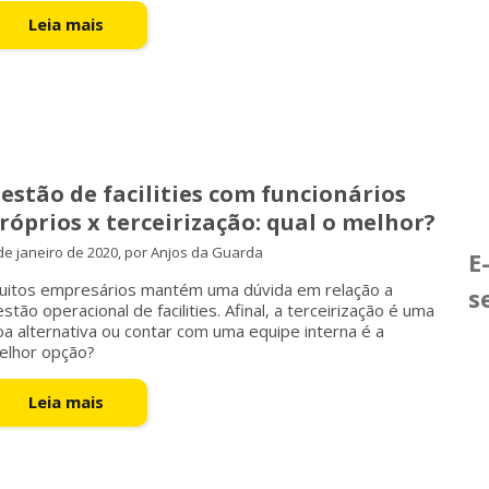
Leia mais
estão de facilities com funcionários
róprios x terceirização: qual o melhor?
de janeiro de 2020, por Anjos da Guarda
E
uitos empresários mantém uma dúvida em relação a
s
stão operacional de facilities. Afinal, a terceirização é uma
a alternativa ou contar com uma equipe interna é a
elhor opção?
Leia mais