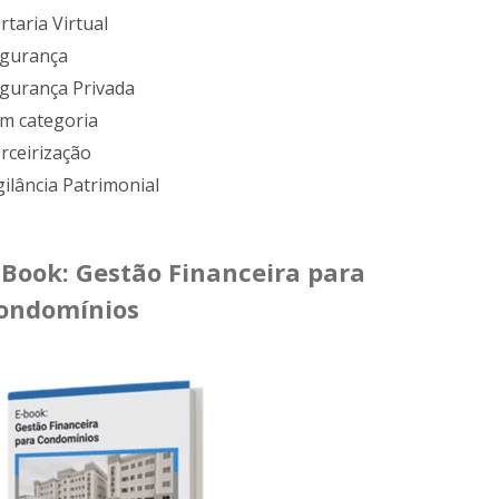
rtaria Virtual
gurança
gurança Privada
m categoria
rceirização
gilância Patrimonial
-Book: Gestão Financeira para
ondomínios