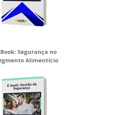
-Book: Segurança no
egmento Alimentício