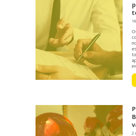
p
t
16
O
c
n
es
t
a
in
P
B
v
2 