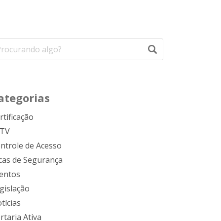
ategorias
rtificação
FTV
ntrole de Acesso
cas de Segurança
entos
gislação
tícias
rtaria Ativa