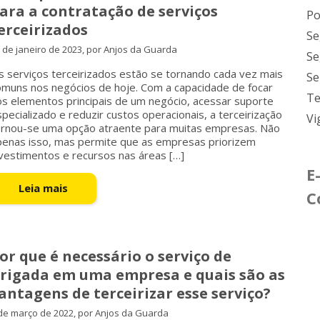
ara a contratação de serviços
Po
erceirizados
Se
 de janeiro de 2023, por Anjos da Guarda
Se
s serviços terceirizados estão se tornando cada vez mais
Se
omuns nos negócios de hoje. Com a capacidade de focar
Te
os elementos principais de um negócio, acessar suporte
pecializado e reduzir custos operacionais, a terceirização
Vi
ornou-se uma opção atraente para muitas empresas. Não
penas isso, mas permite que as empresas priorizem
vestimentos e recursos nas áreas […]
E
Leia mais
C
or que é necessário o serviço de
rigada em uma empresa e quais são as
antagens de terceirizar esse serviço?
de março de 2022, por Anjos da Guarda