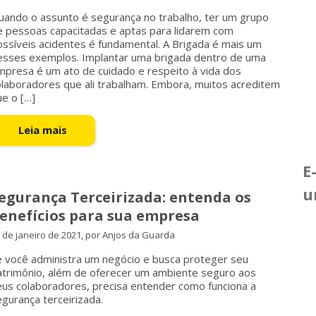
uando o assunto é segurança no trabalho, ter um grupo
e pessoas capacitadas e aptas para lidarem com
ssíveis acidentes é fundamental. A Brigada é mais um
esses exemplos. Implantar uma brigada dentro de uma
mpresa é um ato de cuidado e respeito à vida dos
olaboradores que ali trabalham. Embora, muitos acreditem
e o […]
Leia mais
E
u
egurança Terceirizada: entenda os
enefícios para sua empresa
 de janeiro de 2021, por Anjos da Guarda
e você administra um negócio e busca proteger seu
atrimônio, além de oferecer um ambiente seguro aos
eus colaboradores, precisa entender como funciona a
gurança terceirizada.