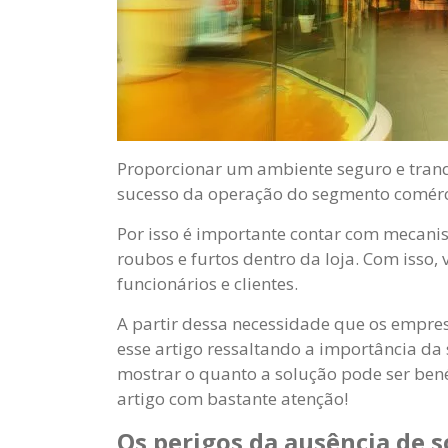
Proporcionar um ambiente seguro e tranqu
sucesso da operação do segmento comérci
Por isso é importante contar com mecanis
roubos e furtos dentro da loja. Com isso
funcionários e clientes.
A partir dessa necessidade que os empre
esse artigo ressaltando a importância da 
mostrar o quanto a solução pode ser bené
artigo com bastante atenção!
Os perigos da ausência de 