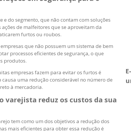
e e do segmento, que não contam com soluções
às ações de malfeitores que se aproveitam da
raticarem furtos ou roubos.
 as empresas que não possuem um sistema de bem
tar processos eficientes de segurança, o que
s produtos.
E
as empresas fazem para evitar os furtos é
u
sso causa uma redução considerável no número de
ireto à mercadoria.
 varejista reduz os custos da sua
arejo tem como um dos objetivos a redução dos
as mais eficientes para obter essa redução é