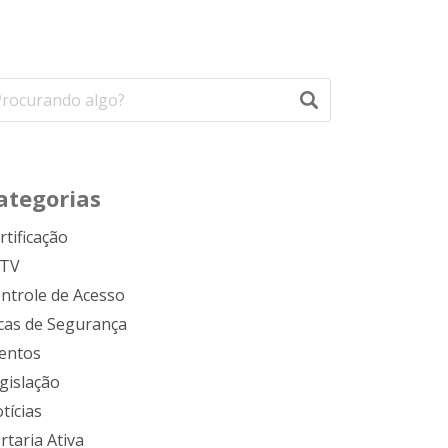
ategorias
rtificação
FTV
ntrole de Acesso
cas de Segurança
entos
gislação
tícias
rtaria Ativa