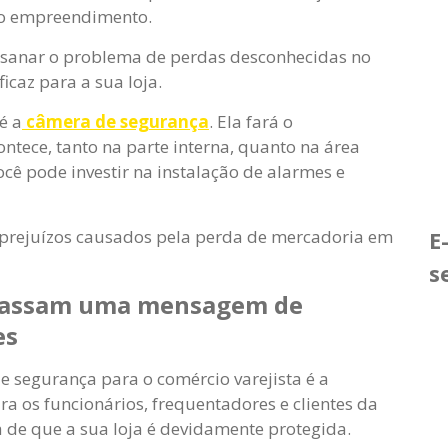
no empreendimento.
a sanar o problema de perdas desconhecidas no
icaz para a sua loja.
é a
câmera de segurança
. Ela fará o
tece, tanto na parte interna, quanto na área
ocê pode investir na instalação de alarmes e
s prejuízos causados pela perda de mercadoria em
E
s
 passam uma mensagem de
es
 segurança para o comércio varejista é a
 os funcionários, frequentadores e clientes da
a de que a sua loja é devidamente protegida.