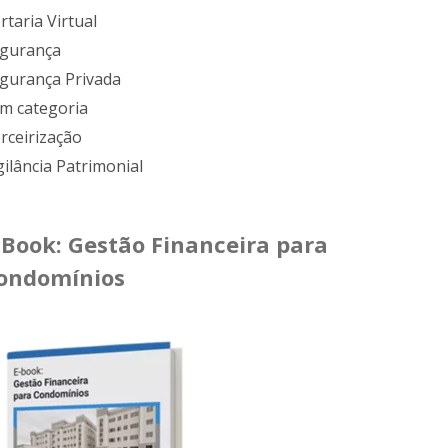
rtaria Virtual
gurança
gurança Privada
m categoria
rceirização
gilância Patrimonial
-Book: Gestão Financeira para
ondomínios