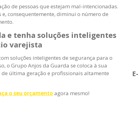
 ação de pessoas que estejam mal-intencionadas.
sos e, consequentemente, diminui o número de
mento.
a e tenha soluções inteligentes
io varejista
 com soluções inteligentes de segurança para o
so, o Grupo Anjos da Guarda se coloca à sua
E
e última geração e profissionais altamente
ça o seu orçamento
agora mesmo!