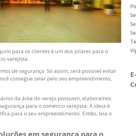
Po
Se
Se
Se
Te
Vi
ilo para os clientes é um dos pilares para o
o varejista.
mos de segurança. Só assim, será possível evitar
E
, você consegue zelar pelo seu empreendimento,
C
sários da área do varejo possuem, elaboramos
segurança para o comércio varejista. A ideia é
fica para o seu empreendimento. Então, leia o
soluções em segurança para o