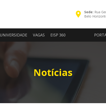
Sede:
Rua Ger
Belo Horizon
UNIVERSIDADE
VAGAS
EISP 360
PORT
Notícias