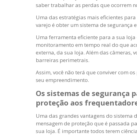
saber trabalhar as perdas que ocorrem 
Uma das estratégias mais eficientes par
varejo é obter um sistema de segurança ef
Uma ferramenta eficiente para a sua loja 
monitoramento em tempo real do que acon
externa, da sua loja. Além das câmeras, v
barreiras perimetrais.
Assim, você não terá que conviver com o
seu empreendimento.
Os sistemas de segurança
proteção aos frequentador
Uma das grandes vantagens do sistema de
mensagem de proteção que é passada para
sua loja. É importante todos terem ciênci