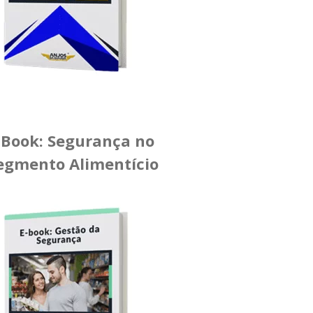
-Book: Segurança no
egmento Alimentício