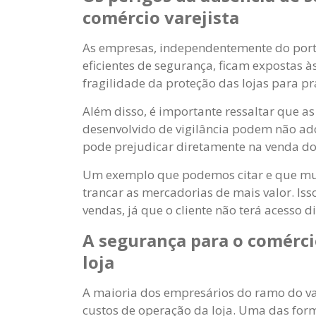
comércio varejista
As empresas, independentemente do port
eficientes de segurança, ficam expostas 
fragilidade da proteção das lojas para p
Além disso, é importante ressaltar que
desenvolvido de vigilância podem não ado
pode prejudicar diretamente na venda do
Um exemplo que podemos citar e que muit
trancar as mercadorias de mais valor. I
vendas, já que o cliente não terá acesso d
A segurança para o comércio
loja
A maioria dos empresários do ramo do v
custos de operação da loja. Uma das form