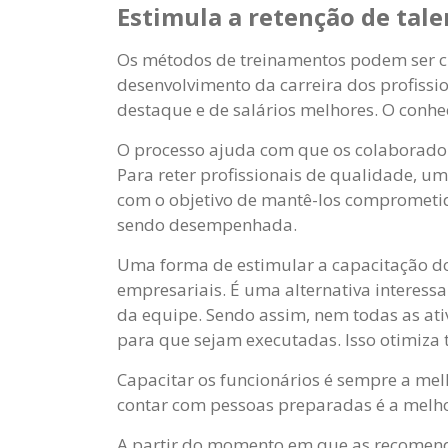
Estimula a retenção de tale
Os métodos de treinamentos podem ser c
desenvolvimento da carreira dos profissi
destaque e de salários melhores. O conhe
O processo ajuda com que os colaborado
Para reter profissionais de qualidade, um
com o objetivo de mantê-los comprometid
sendo desempenhada.
Uma forma de estimular a capacitação dos
empresariais. É uma alternativa interess
da equipe. Sendo assim, nem todas as ati
para que sejam executadas. Isso otimiza
Capacitar os funcionários é sempre a me
contar com pessoas preparadas é a melho
A partir do momento em que as recomend