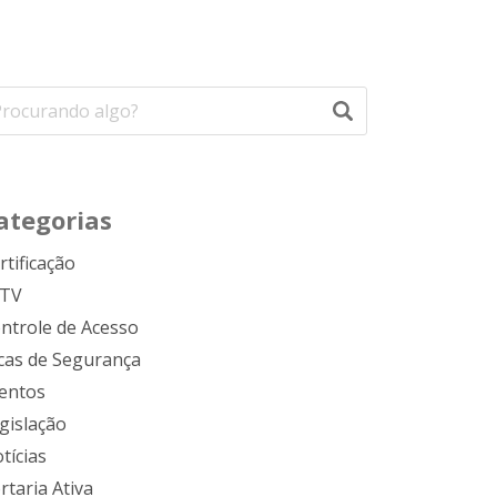
ategorias
rtificação
FTV
ntrole de Acesso
cas de Segurança
entos
gislação
tícias
rtaria Ativa