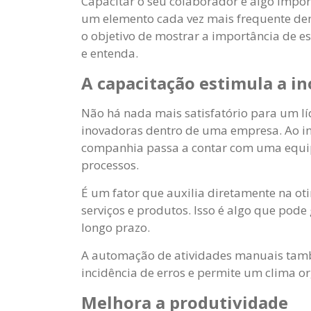
Capacitar o seu colaborador é algo impor
um elemento cada vez mais frequente dent
o objetivo de mostrar a importância de es
e entenda.
A capacitação estimula a i
Não há nada mais satisfatório para um lí
inovadoras dentro de uma empresa. Ao in
companhia passa a contar com uma equipe
processos.
É um fator que auxilia diretamente na ot
serviços e produtos. Isso é algo que pode
longo prazo.
A automação de atividades manuais tamb
incidência de erros e permite um clima o
Melhora a produtividade