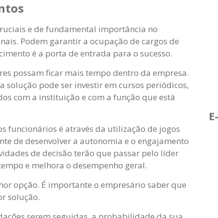
ntos
ruciais e de fundamental importância no
onais. Podem garantir a ocupação de cargos de
cimento é a porta de entrada para o sucesso.
res possam ficar mais tempo dentro da empresa.
a solução pode ser investir em cursos periódicos,
os com a instituição e com a função que está
E
 funcionários é através da utilização de jogos
ante de desenvolver a autonomia e o engajamento
vidades de decisão terão que passar pelo líder
 tempo e melhora o desempenho geral.
lhor opção. É importante o empresário saber que
r solução.
ações serem seguidas, a probabilidade da sua