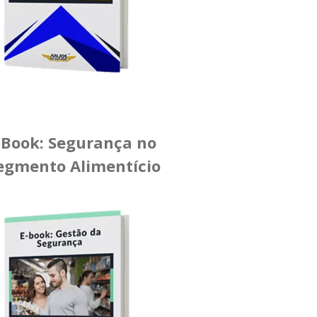
-Book: Segurança no
egmento Alimentício