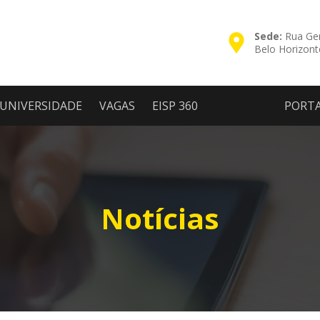
Sede:
Rua Ger
Belo Horizon
UNIVERSIDADE
VAGAS
EISP 360
PORT
Notícias