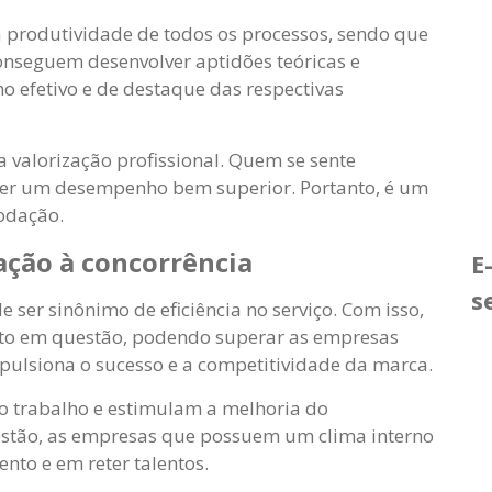
a produtividade de todos os processos, sendo que
onseguem desenvolver aptidões teóricas e
 efetivo e de destaque das respectivas
a valorização profissional. Quem se sente
ter um desempenho bem superior. Portanto, é um
odação.
ção à concorrência
E
s
 ser sinônimo de eficiência no serviço. Com isso,
nto em questão, podendo superar as empresas
pulsiona o sucesso e a competitividade da marca.
o trabalho e estimulam a melhoria do
estão, as empresas que possuem um clima interno
nto e em reter talentos.