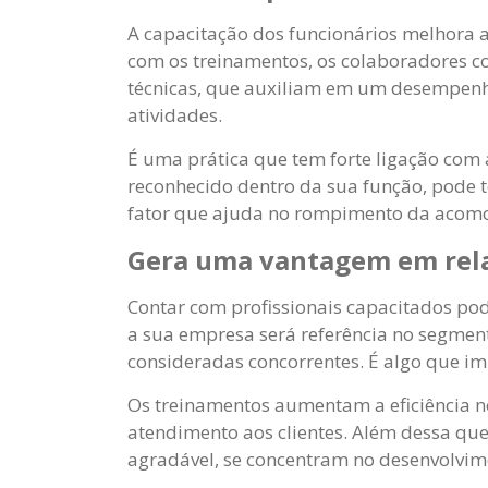
A capacitação dos funcionários melhora 
com os treinamentos, os colaboradores c
técnicas, que auxiliam em um desempenho
atividades.
É uma prática que tem forte ligação com 
reconhecido dentro da sua função, pode 
fator que ajuda no rompimento da acom
Gera uma vantagem em rela
Contar com profissionais capacitados pode
a sua empresa será referência no segme
consideradas concorrentes. É algo que im
Os treinamentos aumentam a eficiência n
atendimento aos clientes. Além dessa qu
agradável, se concentram no desenvolvime