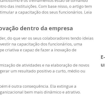
tantíssimo e os treinamentos estão se tornando
ro das instituições. Com base nisso, o artigo tem
timular a capacitação dos seus funcionários. Leia
novação dentro da empresa
der, do que ver os seus colaboradores tendo ideias
vestir na capacitação dos funcionários, uma
 criativa e capaz de fazer a inovação de
E
u
imização de atividades e na elaboração de novos
 gerar um resultado positivo a curto, médio ou
ém é outra consequência. Ela extingue a
rganizacional bem mais dinâmico e atrativo.