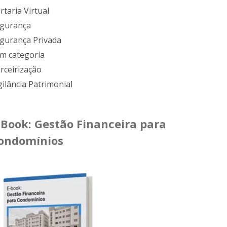
rtaria Virtual
gurança
gurança Privada
m categoria
rceirização
gilância Patrimonial
-Book: Gestão Financeira para
ondomínios