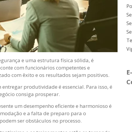
Po
Se
Se
Se
Te
Vi
urança e uma estrutura física sólida, é
conte com funcionários competentes e
E
izado com êxito e os resultados sejam positivos.
C
 entregar produtividade é essencial. Para isso, é
egócio consiga prosperar.
esente um desempenho eficiente e harmonioso é
omodação e a falta de preparo para o
podem ser obstáculos no processo.