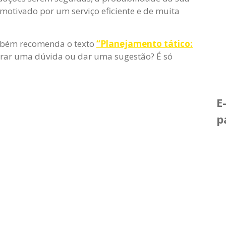
 motivado por um serviço eficiente e de muita
mbém recomenda o texto
“Planejamento tático:
tirar uma dúvida ou dar uma sugestão? É só
E
p