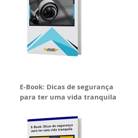
E-Book: Dicas de segurança
para ter uma vida tranquila