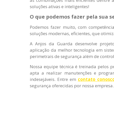
as combinações mais eficientes dentre 
soluções ativas e inteligentes!
O que podemos fazer pela sua s
Podemos fazer muito, com competência
soluções modernas, eficientes, que otimi
A Anjos da Guarda desenvolve projet
aplicação da melhor tecnologia em sist
perimetrais de segurança além de contro
Nossa equipe técnica é treinada pelos pr
apta a realizar manutenções e program
indesejáveis. Entre em
contato conosc
segurança oferecidas por nossa empresa.