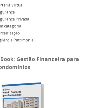
rtaria Virtual
gurança
gurança Privada
m categoria
rceirização
gilância Patrimonial
-Book: Gestão Financeira para
ondomínios