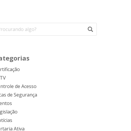
ategorias
rtificação
FTV
ntrole de Acesso
cas de Segurança
entos
gislação
tícias
rtaria Ativa