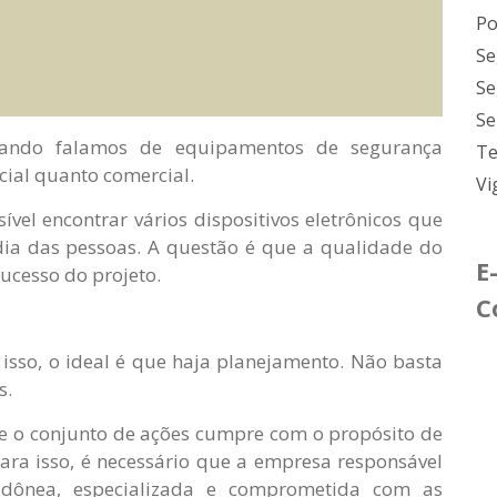
Po
Se
Se
Se
quando falamos de equipamentos de segurança
Te
cial quanto comercial.
Vi
vel encontrar vários dispositivos eletrônicos que
ia das pessoas. A questão é que a qualidade do
E
ucesso do projeto.
C
 isso, o ideal é que haja planejamento. Não basta
s.
r se o conjunto de ações cumpre com o propósito de
ara isso, é necessário que a empresa responsável
idônea, especializada e comprometida com as