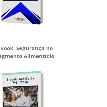
-Book: Segurança no
egmento Alimentício