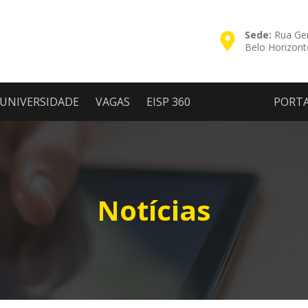
Sede:
Rua Ger
Belo Horizon
UNIVERSIDADE
VAGAS
EISP 360
PORT
Notícias