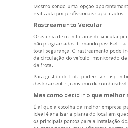
Mesmo sendo uma opção aparentemente 
realizada por profissionais capacitados.
Rastreamento Veicular
O sistema de monitoramento veicular per
não programados, tornando possível o a
total segurança. O rastreamento pode inc
de circulação do veículo, monitorado d
da frota.
Para gestão de frota podem ser disponib
deslocamentos, consumo de combustível 
Mas como decidir o que melhor 
É aí que a escolha da melhor empresa par
ideal é analisar a planta do local em que 
os principais pontos para a instalação do