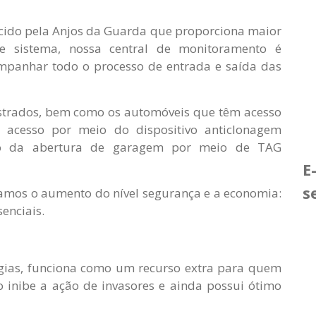
ecido pela Anjos da Guarda que proporciona maior
e sistema, nossa central de monitoramento é
ompanhar todo o processo de entrada e saída das
astrados, bem como os automóveis que têm acesso
acesso por meio do dispositivo anticlonagem
to da abertura de garagem por meio de TAG
E
s
camos o aumento do nível segurança e a economia:
enciais.
logias, funciona como um recurso extra para quem
inibe a ação de invasores e ainda possui ótimo