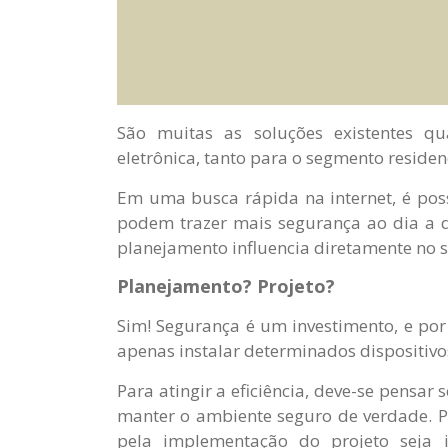
São muitas as soluções existentes 
eletrônica, tanto para o segmento residen
Em uma busca rápida na internet, é possí
podem trazer mais segurança ao dia a d
planejamento influencia diretamente no s
Planejamento? Projeto?
Sim! Segurança é um investimento, e por
apenas instalar determinados dispositivo
Para atingir a eficiência, deve-se pensa
manter o ambiente seguro de verdade. P
pela implementação do projeto seja 