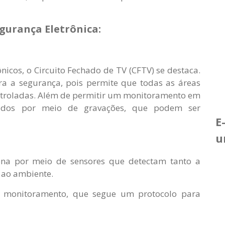
gurança Eletrônica:
ônicos, o Circuito Fechado de TV (CFTV) se destaca.
ara a segurança, pois permite que todas as áreas
troladas. Além de permitir um monitoramento em
trados por meio de gravações, que podem ser
E
u
ona por meio de sensores que detectam tanto a
 ao ambiente.
e monitoramento, que segue um protocolo para