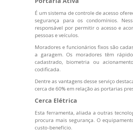
Portaria Ativa
É um sistema de controle de acesso ofer
segurança para os condomínios. Ness
responsável por permitir o acesso e ac
pessoas e veículos.
Moradores e funcionários fixos são cad
a garagem. Os moradores têm rápido 
cadastrado, biometria ou acionamen
codificada.
Dentre as vantagens desse serviço desta
cerca de 60% em relação as portarias pres
Cerca Elétrica
Esta ferramenta, aliada a outras tecno
procura mais segurança. O equipamento 
custo-benefício.