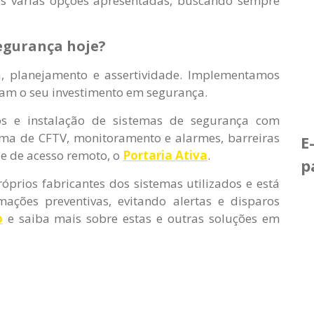
as várias opções apresentadas, buscando sempre
egurança hoje?
, planejamento e assertividade. Implementamos
zam o seu investimento em segurança.
os e instalação de sistemas de segurança com
ema de CFTV, monitoramento e alarmes, barreiras
E
le de acesso remoto, o
Portaria Ativa
.
p
óprios fabricantes dos sistemas utilizados e está
ações preventivas, evitando alertas e disparos
o
e saiba mais sobre estas e outras soluções em