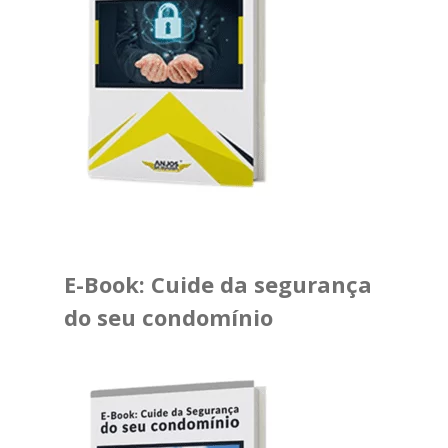
E-Book: Cuide da segurança
do seu condomínio