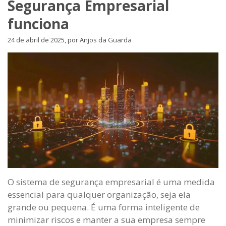
Segurança Empresarial
funciona
24 de abril de 2025, por Anjos da Guarda
O sistema de segurança empresarial é uma medida
essencial para qualquer organização, seja ela
grande ou pequena. É uma forma inteligente de
minimizar riscos e manter a sua empresa sempre