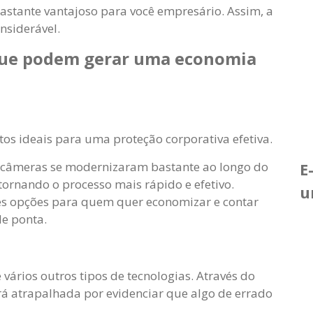
bastante vantajoso para você empresário. Assim, a
nsiderável.
 que podem gerar uma economia
s ideais para uma proteção corporativa efetiva.
s câmeras se modernizaram bastante ao longo do
E
tornando o processo mais rápido e efetivo.
u
s opções para quem quer economizar e contar
de ponta.
ários outros tipos de tecnologias. Através do
rá atrapalhada por evidenciar que algo de errado