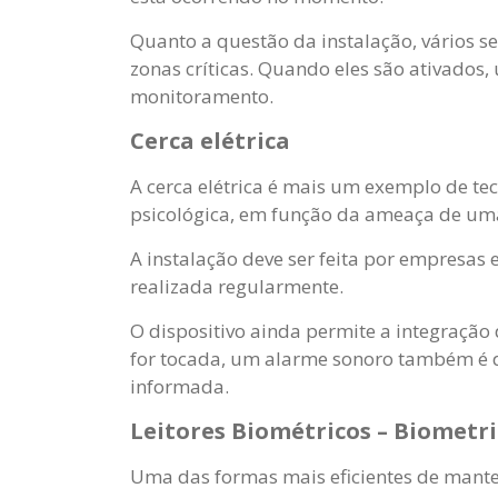
Quanto a questão da instalação, vários se
zonas críticas. Quando eles são ativados,
monitoramento.
Cerca elétrica
A cerca elétrica é mais um exemplo de te
psicológica, em função da ameaça de uma
A instalação deve ser feita por empresas
realizada regularmente.
O dispositivo ainda permite a integraçã
for tocada, um alarme sonoro também é d
informada.
Leitores Biométricos – Biometr
Uma das formas mais eficientes de mante