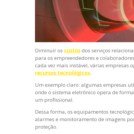
Diminuir os
custos
dos serviços relacion
para os empreendedores e colaboradores
cada vez mais instável, várias empresas 
recursos tecnológicos
.
Um exemplo claro: algumas empresas util
onde o sistema eletrônico opera de forma
um profissional.
Dessa forma, os equipamentos tecnológic
alarmes e monitoramento de imagens por
proteção.