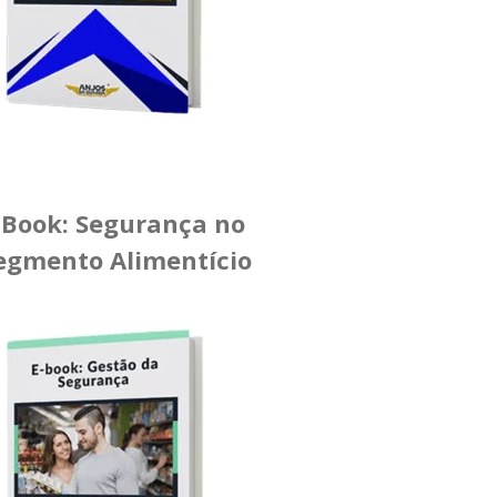
-Book: Segurança no
egmento Alimentício