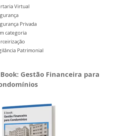
rtaria Virtual
gurança
gurança Privada
m categoria
rceirização
gilância Patrimonial
-Book: Gestão Financeira para
ondomínios