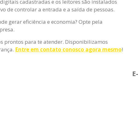
digitais cadastradas e os leitores são instalados
ivo de controlar a entrada e a saída de pessoas.
ode gerar eficiência e economia? Opte pela
presa.
s prontos para te atender. Disponibilizamos
urança.
Entre em contato conosco agora mesmo
!
E