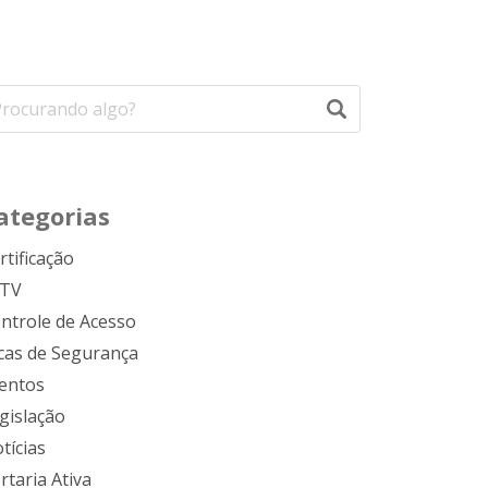
ategorias
rtificação
FTV
ntrole de Acesso
cas de Segurança
entos
gislação
tícias
rtaria Ativa