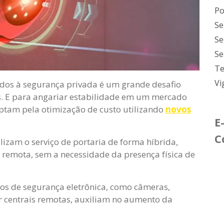
Po
Se
Se
Se
Te
Vi
ados à segurança privada é um grande desafio
. E para angariar estabilidade em um mercado
optam pela otimização de custo utilizando
novos
E
C
izam o serviço de portaria de forma híbrida,
 remota, sem a necessidade da presença física de
os de segurança eletrônica, como câmeras,
 centrais remotas, auxiliam no aumento da