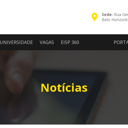
Sede:
Rua Ger
Belo Horizon
UNIVERSIDADE
VAGAS
EISP 360
PORT
Notícias