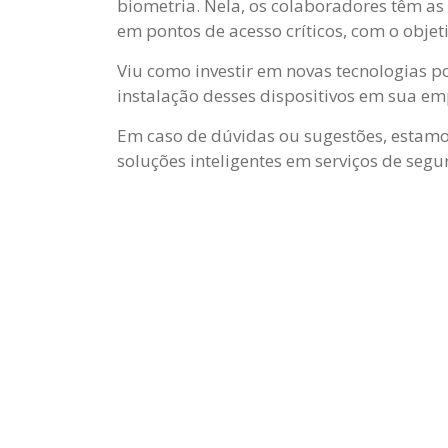
biometria. Nela, os colaboradores têm as 
em pontos de acesso críticos, com o objet
Viu como investir em novas tecnologias p
instalação desses dispositivos em sua em
Em caso de dúvidas ou sugestões, estamo
soluções inteligentes em serviços de seg