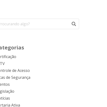
ategorias
rtificação
FTV
ntrole de Acesso
cas de Segurança
entos
gislação
tícias
rtaria Ativa