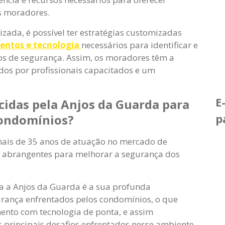
s moradores.
ada, é possível ter estratégias customizadas
entos e tecnologia
necessários para identificar e
cos de segurança. Assim, os moradores têm a
dos por profissionais capacitados e um
E
cidas pela Anjos da Guarda para
p
condomínios?
ais de 35 anos de atuação no mercado de
s abrangentes para melhorar a segurança dos
ia a Anjos da Guarda é a sua profunda
rança enfrentados pelos condomínios, o que
ento com tecnologia de ponta, e assim
os principais desafios enfrentados nesse ambiente.