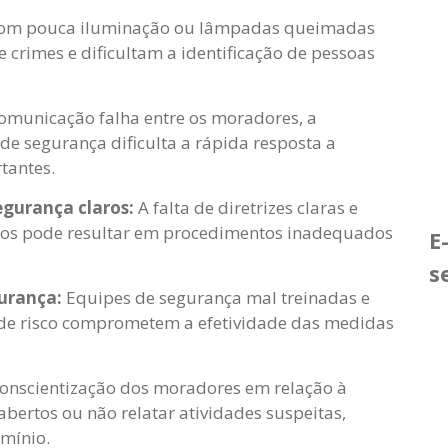
om pouca iluminação ou lâmpadas queimadas
 crimes e dificultam a identificação de pessoas
municação falha entre os moradores, a
e segurança dificulta a rápida resposta a
tantes.
segurança claros:
A falta de diretrizes claras e
dos pode resultar em procedimentos inadequados
E
s
urança:
Equipes de segurança mal treinadas e
 de risco comprometem a efetividade das medidas
conscientização dos moradores em relação à
bertos ou não relatar atividades suspeitas,
omínio.