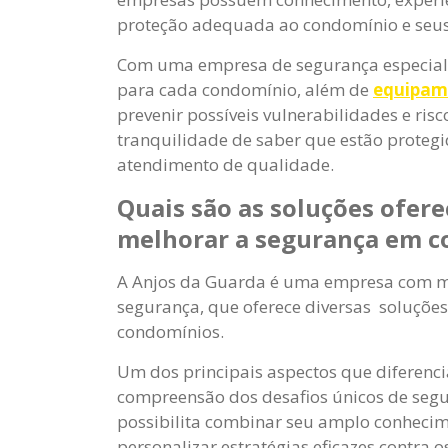
proteção adequada ao condomínio e seu
Com uma empresa de segurança especializ
para cada condomínio, além de
equipam
prevenir possíveis vulnerabilidades e ris
tranquilidade de saber que estão protegi
atendimento de qualidade.
Quais são as soluções ofere
melhorar a segurança em 
A Anjos da Guarda é uma empresa com m
segurança, que oferece diversas soluçõe
condomínios.
Um dos principais aspectos que diferenc
compreensão dos desafios únicos de segu
possibilita combinar seu amplo conhecim
personalizar estratégias eficazes contra 