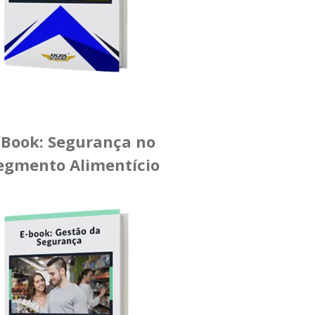
-Book: Segurança no
egmento Alimentício