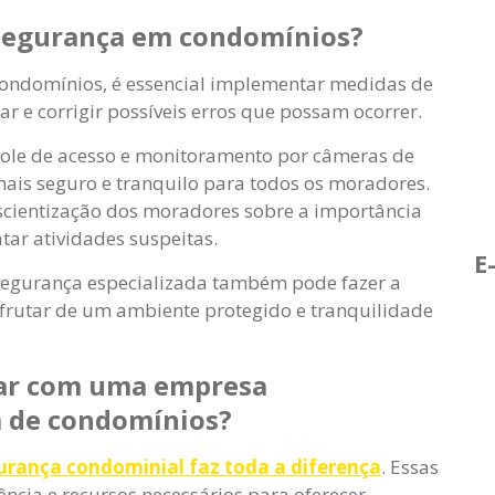
segurança em condomínios?
condomínios, é essencial implementar medidas de
ar e corrigir possíveis erros que possam ocorrer.
ole de acesso e monitoramento por câmeras de
ais seguro e tranquilo para todos os moradores.
scientização dos moradores sobre a importância
ar atividades suspeitas.
E
egurança especializada também pode fazer a
frutar de um ambiente protegido e tranquilidade
tar com uma empresa
a de condomínios?
urança condominial faz toda a diferença
. Essas
cia e recursos necessários para oferecer