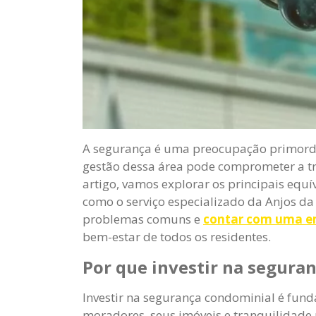
A segurança é uma preocupação primordia
gestão dessa área pode comprometer a t
artigo, vamos explorar os principais equ
como o serviço especializado da Anjos da
problemas comuns e
contar com uma e
bem-estar de todos os residentes.
Por que investir na segura
Investir na segurança condominial é fun
moradores, seus imóveis e tranquilidade 