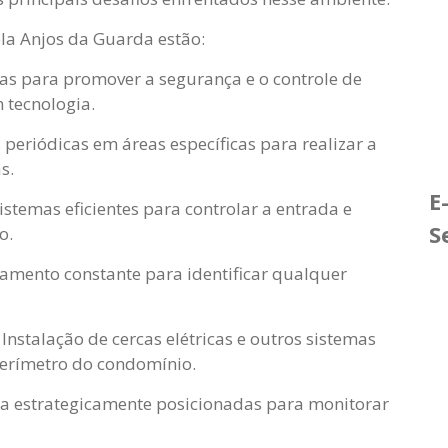
ela Anjos da Guarda estão:
as para promover a segurança e o controle de
 tecnologia.
 periódicas em áreas específicas para realizar a
s.
E
temas eficientes para controlar a entrada e
S
o.
amento constante para identificar qualquer
:
Instalação de cercas elétricas e outros sistemas
perímetro do condomínio.
a estrategicamente posicionadas para monitorar