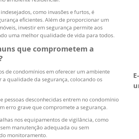
indesejados, como invasões e furtos, é
urança eficientes. Além de proporcionar um
móveis, investir em segurança permite aos
do uma melhor qualidade de vida para todos.
omuns que comprometem a
?
icos de condomínios em oferecer um ambiente
E
 a qualidade da segurança, colocando os
u
ue pessoas desconhecidas entrem no condomínio
 um erro grave que compromete a segurança.
alhas nos equipamentos de vigilância, como
s, sem manutenção adequada ou sem
 do monitoramento.