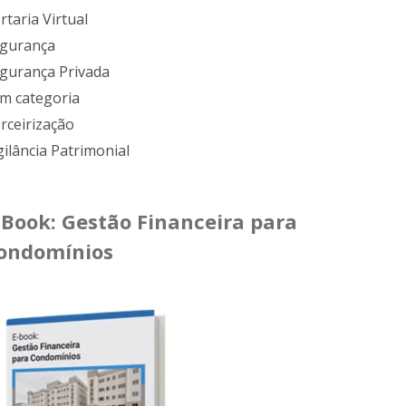
rtaria Virtual
gurança
gurança Privada
m categoria
rceirização
gilância Patrimonial
-Book: Gestão Financeira para
ondomínios