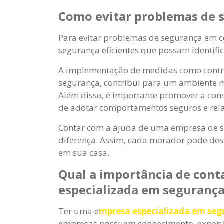
Como evitar problemas de 
Para evitar problemas de segurança em 
segurança eficientes que possam identific
A implementação de medidas como contr
segurança, contribui para um ambiente m
Além disso, é importante promover a con
de adotar comportamentos seguros e relat
Contar com a ajuda de uma empresa de s
diferença. Assim, cada morador pode des
em sua casa.
Qual a importância de con
especializada em seguranç
Ter uma e
mpresa especializada em seg
empresas possuem conhecimento, experiên