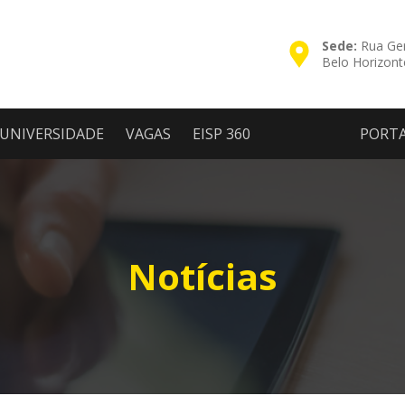
Sede:
Rua Ger
Belo Horizon
UNIVERSIDADE
VAGAS
EISP 360
PORT
Notícias