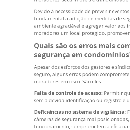
Devido à necessidade de prevenir eventos 
fundamental a adoção de medidas de seg
ambiente agradável e agregar valor aos i
moradores um local protegido, promoven
Quais são os erros mais c
segurança em condomínios
Apesar dos esforços dos gestores e sínd
seguro, alguns erros podem comprometer
moradores em risco. São eles:
Falta de controle de acesso:
Permitir q
sem a devida identificação ou registro é
Deficiências no sistema de vigilância:
F
câmeras de segurança mal posicionada
funcionamento, comprometem a eficácia