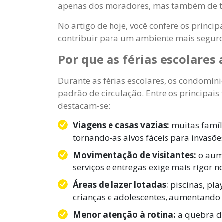
apenas dos moradores, mas também de to
No artigo de hoje, você confere os princi
contribuir para um ambiente mais seguro 
Por que as férias escolares
Durante as férias escolares, os condomín
padrão de circulação. Entre os principais
destacam-se:
Viagens e casas vazias:
muitas famíl
tornando-as alvos fáceis para invasões
Movimentação de visitantes:
o aume
serviços e entregas exige mais rigor n
Áreas de lazer lotadas:
piscinas, pl
crianças e adolescentes, aumentando o
Menor atenção à rotina:
a quebra d