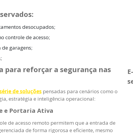
bservados:
artamentos desocupados;
o controle de acesso;
a de garagens;
;
a para reforçar a segurança nas
E
s
érie de soluções
pensadas para cenários como o
a, estratégia e inteligência operacional:
e e Portaria Ativa
role de acesso remoto permitem que a entrada de
 gerenciada de forma rigorosa e eficiente, mesmo