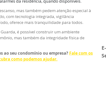
larmes da residência, quando disponíveis.
descanso, mas também pedem atenção especial à
 com tecnologia integrada, vigilância
íodo, oferece mais tranquilidade para todos.
 Guarda, é possível construir um ambiente
imônio, mas também da integridade física de
E
es ao seu condomínio ou empresa?
Fale com os
S
escubra como podemos ajudar.