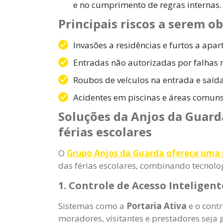
e no cumprimento de regras internas.
Principais riscos a serem o
Invasões a residências e furtos a ap
Entradas não autorizadas por falhas n
Roubos de veículos na entrada e saíd
Acidentes em piscinas e áreas comuns
Soluções da Anjos da Guard
férias escolares
O
Grupo Anjos da Guarda oferece uma s
das férias escolares, combinando tecnologi
1. Controle de Acesso Inteligent
Sistemas como a
Portaria Ativa
e o cont
moradores, visitantes e prestadores seja