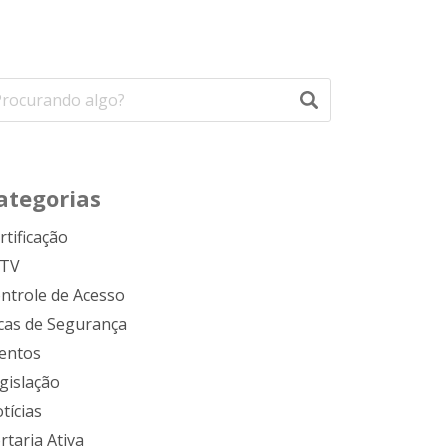
ategorias
rtificação
FTV
ntrole de Acesso
cas de Segurança
entos
gislação
tícias
rtaria Ativa