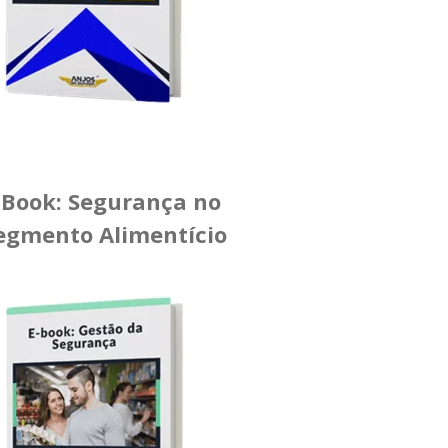
-Book: Segurança no
egmento Alimentício