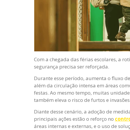
Com a chegada das férias escolares, a r
segurança precisa ser reforçada.
Durante esse período, aumenta o fluxo de 
além da circulação intensa em áreas com
festas. Ao mesmo tempo, muitas unidades 
também eleva o risco de furtos e invasões
Diante desse cenário, a adoção de medidas
principais ações estão o reforço no
contr
áreas internas e externas, e o uso de so