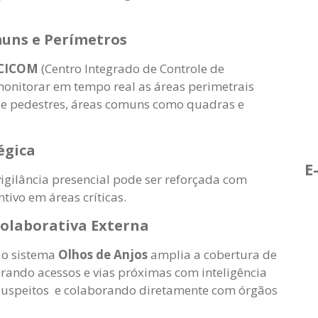
uns e Perímetros
CICOM
(Centro Integrado de Controle de
monitorar em tempo real as áreas perimetrais
s e pedestres, áreas comuns como quadras e
égica
E
vigilância presencial pode ser reforçada com
tivo em áreas críticas.
Colaborativa Externa
 o sistema
Olhos de Anjos
amplia a cobertura de
rando acessos e vias próximas com inteligência
s suspeitos e colaborando diretamente com órgãos