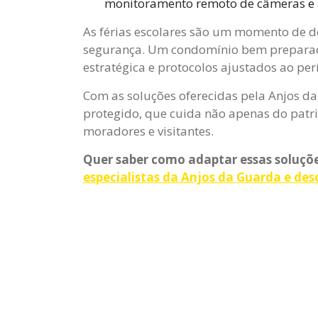
monitoramento remoto de câmeras e a
As férias escolares são um momento de 
segurança. Um condomínio bem preparado,
estratégica e protocolos ajustados ao per
Com as soluções oferecidas pela Anjos da
protegido, que cuida não apenas do patr
moradores e visitantes.
Quer saber como adaptar essas soluçõ
especialistas da Anjos da Guarda e d