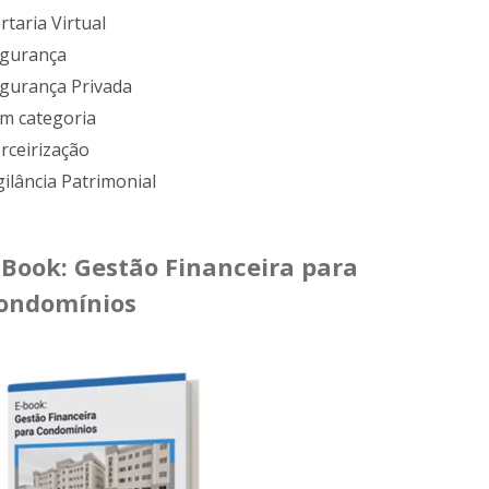
rtaria Virtual
gurança
gurança Privada
m categoria
rceirização
gilância Patrimonial
-Book: Gestão Financeira para
ondomínios