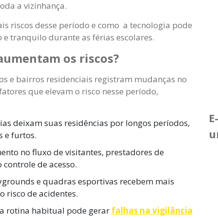
da a vizinhança.
pais riscos desse período e como a tecnologia pode
e tranquilo durante as férias escolares.
 aumentam os riscos?
ios e bairros residenciais registram mudanças no
 fatores que elevam o risco nesse período,
E
ias deixam suas residências por longos períodos,
u
 e furtos.
nto no fluxo de visitantes, prestadores de
o controle de acesso.
aygrounds e quadras esportivas recebem mais
 risco de acidentes.
a rotina habitual pode gerar
falhas na vigilância