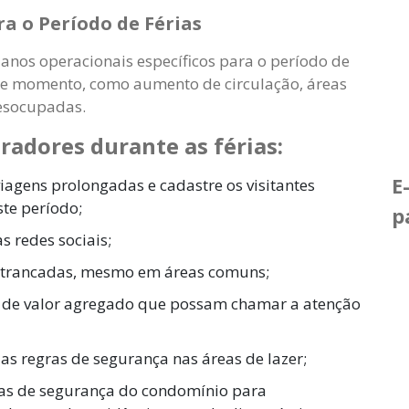
ra o Período de Férias
nos operacionais específicos para o período de
esse momento, como aumento de circulação, áreas
desocupadas.
radores durante as férias:
E
viagens prolongadas e cadastre os visitantes
ste período;
p
s redes sociais;
e trancadas, mesmo em áreas comuns;
 de valor agregado que possam chamar a atenção
 as regras de segurança nas áreas de lazer;
emas de segurança do condomínio para