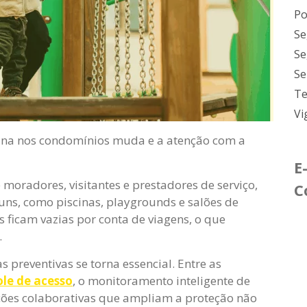
Po
Se
Se
Se
Te
Vi
otina nos condomínios muda e a atenção com a
E
moradores, visitantes e prestadores de serviço,
C
uns, como piscinas, playgrounds e salões de
ficam vazias por conta de viagens, o que
.
 preventivas se torna essencial. Entre as
ole de acesso
, o monitoramento inteligente de
luções colaborativas que ampliam a proteção não