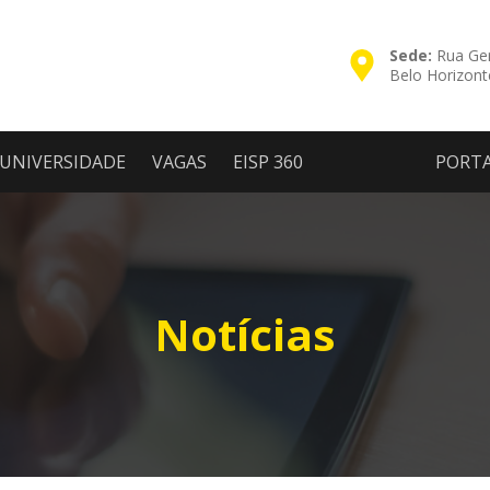
Sede:
Rua Ger
Belo Horizon
UNIVERSIDADE
VAGAS
EISP 360
PORT
Notícias